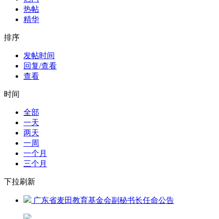
热帖
精华
排序
发帖时间
回复/查看
查看
时间
全部
一天
两天
一周
一个月
三个月
下拉刷新
广东省麦田教育基金会副秘书长任命公告