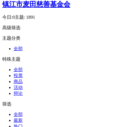
镇江市麦田慈善基金会
今日:
0
主题:
1891
高级筛选
主题分类
全部
特殊主题
全部
投票
商品
活动
辩论
筛选
全部
最新
热门