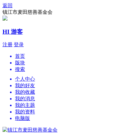
返回
镇江市麦田慈善基金会
HI 游客
注册
登录
首页
版块
搜索
个人中心
我的好友
我的收藏
我的消息
我的主题
我的资料
电脑版