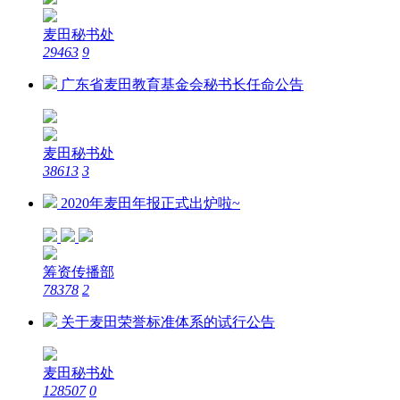
麦田秘书处
29463
9
广东省麦田教育基金会秘书长任命公告
麦田秘书处
38613
3
2020年麦田年报正式出炉啦~
筹资传播部
78378
2
关于麦田荣誉标准体系的试行公告
麦田秘书处
128507
0