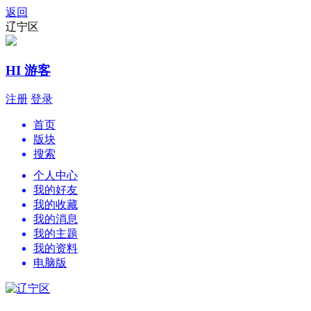
返回
辽宁区
HI 游客
注册
登录
首页
版块
搜索
个人中心
我的好友
我的收藏
我的消息
我的主题
我的资料
电脑版