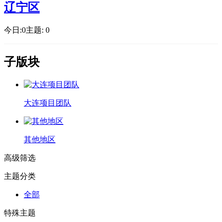
辽宁区
今日:
0
主题:
0
子版块
大连项目团队
其他地区
高级筛选
主题分类
全部
特殊主题