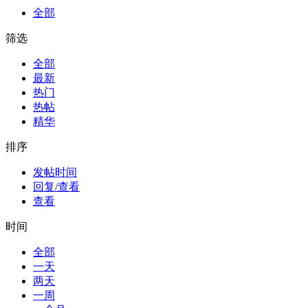
全部
筛选
全部
最新
热门
热帖
精华
排序
发帖时间
回复/查看
查看
时间
全部
一天
两天
一周