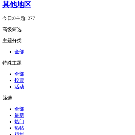
其他地区
今日:
0
主题:
277
高级筛选
主题分类
全部
特殊主题
全部
投票
活动
筛选
全部
最新
热门
热帖
精华