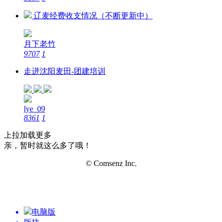
辽麦经费收支情况（不断更新中）
月下老竹
9707
1
走进沈阳麦田-团建培训
lye_09
8361
1
上拉加载更多
亲，暂时就这么多了哦！
© Comsenz Inc.
电脑版