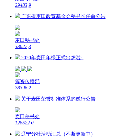
29483
9
广东省麦田教育基金会秘书长任命公告
麦田秘书处
38627
3
2020年麦田年报正式出炉啦~
筹资传播部
78396
2
关于麦田荣誉标准体系的试行公告
麦田秘书处
128522
0
辽宁分社活动汇总（不断更新中）