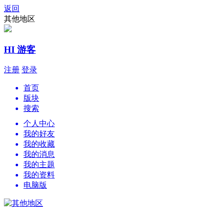
返回
其他地区
HI 游客
注册
登录
首页
版块
搜索
个人中心
我的好友
我的收藏
我的消息
我的主题
我的资料
电脑版