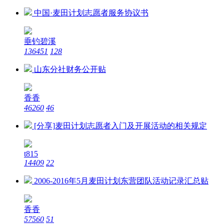
中国·麦田计划志愿者服务协议书
垂钓碧溪
136451
128
山东分社财务公开贴
香香
46260
46
[分享]麦田计划志愿者入门及开展活动的相关规定
t815
14409
22
2006-2016年5月麦田计划东营团队活动记录汇总贴
香香
57560
51