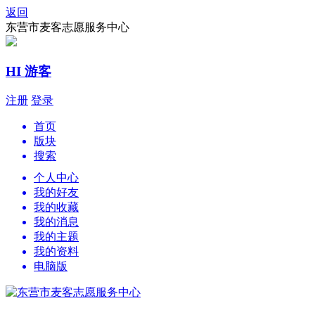
返回
东营市麦客志愿服务中心
HI 游客
注册
登录
首页
版块
搜索
个人中心
我的好友
我的收藏
我的消息
我的主题
我的资料
电脑版