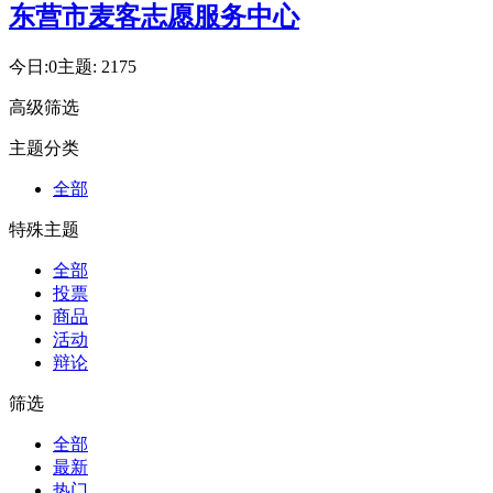
东营市麦客志愿服务中心
今日:
0
主题:
2175
高级筛选
主题分类
全部
特殊主题
全部
投票
商品
活动
辩论
筛选
全部
最新
热门