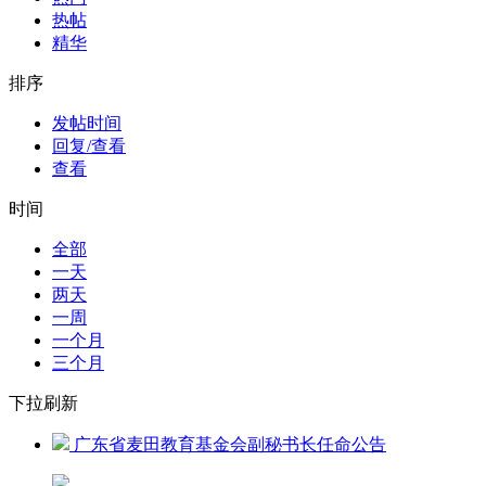
热帖
精华
排序
发帖时间
回复/查看
查看
时间
全部
一天
两天
一周
一个月
三个月
下拉刷新
广东省麦田教育基金会副秘书长任命公告