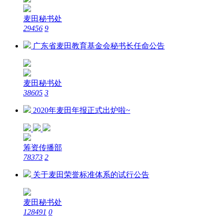
麦田秘书处
29456
9
广东省麦田教育基金会秘书长任命公告
麦田秘书处
38605
3
2020年麦田年报正式出炉啦~
筹资传播部
78373
2
关于麦田荣誉标准体系的试行公告
麦田秘书处
128491
0