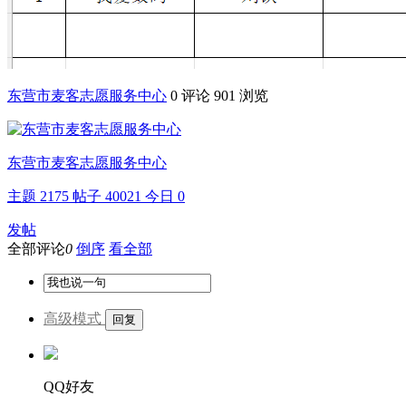
东营市麦客志愿服务中心
0 评论
901 浏览
东营市麦客志愿服务中心
主题
2175
帖子
40021
今日
0
发帖
全部评论
0
倒序
看全部
高级模式
QQ好友