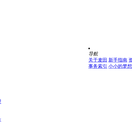
导航
关于麦田
新手指南
事务索引
小小的梦想
理
号