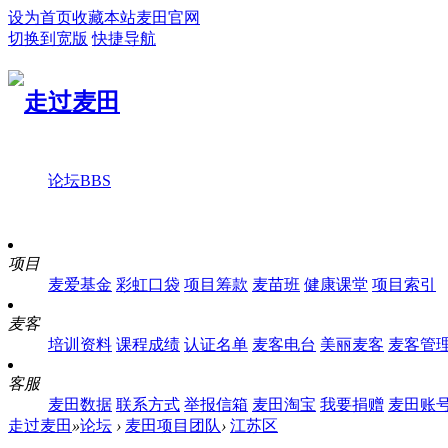
设为首页
收藏本站
麦田官网
切换到宽版
快捷导航
论坛
BBS
项目
麦爱基金
彩虹口袋
项目筹款
麦苗班
健康课堂
项目索引
麦客
培训资料
课程成绩
认证名单
麦客电台
美丽麦客
麦客管
客服
麦田数据
联系方式
举报信箱
麦田淘宝
我要捐赠
麦田账
走过麦田
»
论坛
›
麦田项目团队
›
江苏区