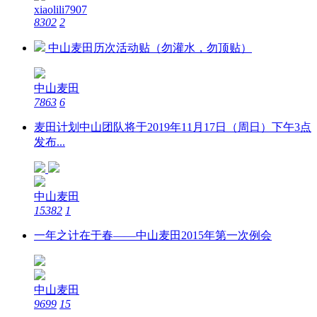
xiaolili7907
8302
2
中山麦田历次活动贴（勿灌水，勿顶贴）
中山麦田
7863
6
麦田计划中山团队将于2019年11月17日（周日）下午3点
发布...
中山麦田
15382
1
一年之计在于春——中山麦田2015年第一次例会
中山麦田
9699
15