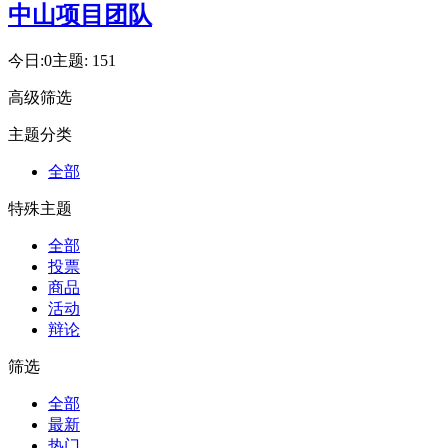
中山项目团队
今日:
0
主题:
151
高级筛选
主题分类
全部
特殊主题
全部
投票
商品
活动
辩论
筛选
全部
最新
热门