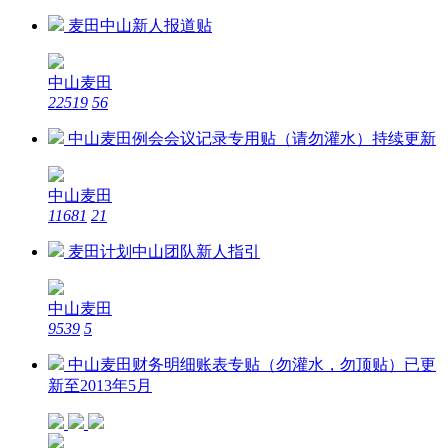
麦田中山新人报道贴
中山麦田
22519
56
中山麦田例会会议记录专用贴（请勿灌水）持续更新
中山麦田
11681
21
麦田计划中山团队新人指引
中山麦田
9539
5
中山麦田财务明细账表专贴（勿灌水，勿顶贴）已更
新至2013年5月