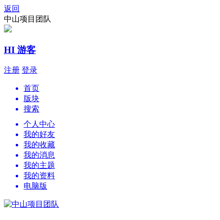
返回
中山项目团队
HI 游客
注册
登录
首页
版块
搜索
个人中心
我的好友
我的收藏
我的消息
我的主题
我的资料
电脑版