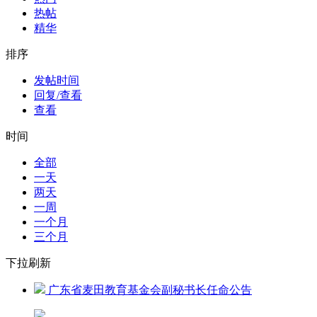
热帖
精华
排序
发帖时间
回复/查看
查看
时间
全部
一天
两天
一周
一个月
三个月
下拉刷新
广东省麦田教育基金会副秘书长任命公告