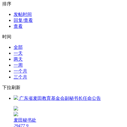
排序
发帖时间
回复/查看
查看
时间
全部
一天
两天
一周
一个月
三个月
下拉刷新
广东省麦田教育基金会副秘书长任命公告
麦田秘书处
29477
9