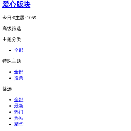
爱心版块
今日:
0
主题:
1059
高级筛选
主题分类
全部
特殊主题
全部
投票
筛选
全部
最新
热门
热帖
精华