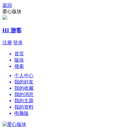
返回
爱心版块
HI 游客
注册
登录
首页
版块
搜索
个人中心
我的好友
我的收藏
我的消息
我的主题
我的资料
电脑版