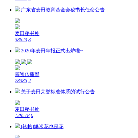
广东省麦田教育基金会秘书长任命公告
麦田秘书处
38623
3
2020年麦田年报正式出炉啦~
筹资传播部
78385
2
关于麦田荣誉标准体系的试行公告
麦田秘书处
128518
0
[转帖]爆米花也是花