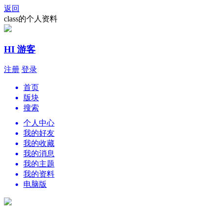
返回
class的个人资料
HI 游客
注册
登录
首页
版块
搜索
个人中心
我的好友
我的收藏
我的消息
我的主题
我的资料
电脑版