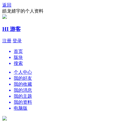
返回
皓龙婧宇的个人资料
HI 游客
注册
登录
首页
版块
搜索
个人中心
我的好友
我的收藏
我的消息
我的主题
我的资料
电脑版