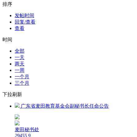
排序
发帖时间
回复/查看
查看
时间
全部
一天
两天
一周
一个月
三个月
下拉刷新
广东省麦田教育基金会副秘书长任命公告
麦田秘书处
29455
9