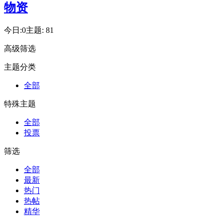
物资
今日:
0
主题:
81
高级筛选
主题分类
全部
特殊主题
全部
投票
筛选
全部
最新
热门
热帖
精华