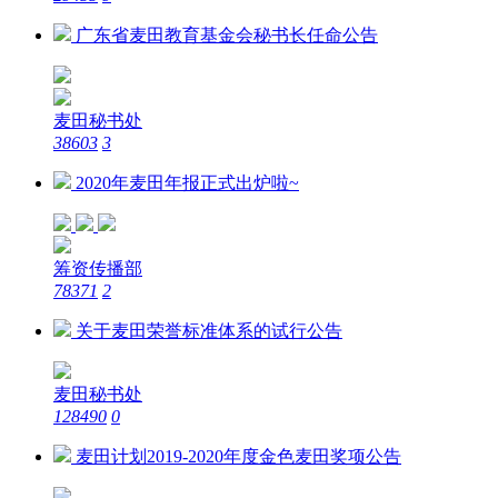
广东省麦田教育基金会秘书长任命公告
麦田秘书处
38603
3
2020年麦田年报正式出炉啦~
筹资传播部
78371
2
关于麦田荣誉标准体系的试行公告
麦田秘书处
128490
0
麦田计划2019-2020年度金色麦田奖项公告