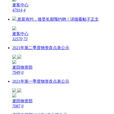
麦客中心
47914
4
老莫有约，接受长期预约哟！详细看帖子正文
麦客中心
32570
73
2021年第二季度物资盘点表公示
麦田物资部
7949
0
2021年第一季度物资盘点表公示
麦田物资部
7087
0