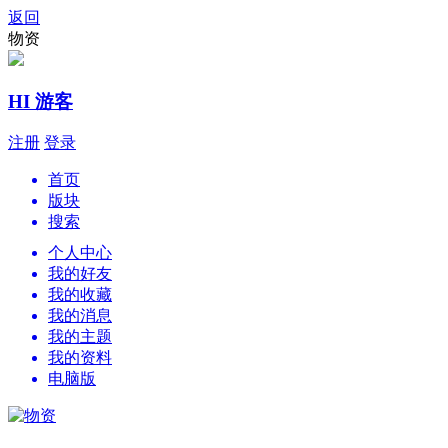
返回
物资
HI 游客
注册
登录
首页
版块
搜索
个人中心
我的好友
我的收藏
我的消息
我的主题
我的资料
电脑版