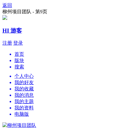
返回
柳州项目团队 - 第9页
HI 游客
注册
登录
首页
版块
搜索
个人中心
我的好友
我的收藏
我的消息
我的主题
我的资料
电脑版