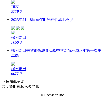
加衣
5779
0
2023年2月18日童伴时光在忻城北更乡
柳州麦田
7050
0
柳州麦田来宾市忻城县实验中学麦苗班2023年第一次第
二课...
柳州麦田
6077
0
上拉加载更多
亲，暂时就这么多了哦！
© Comsenz Inc.