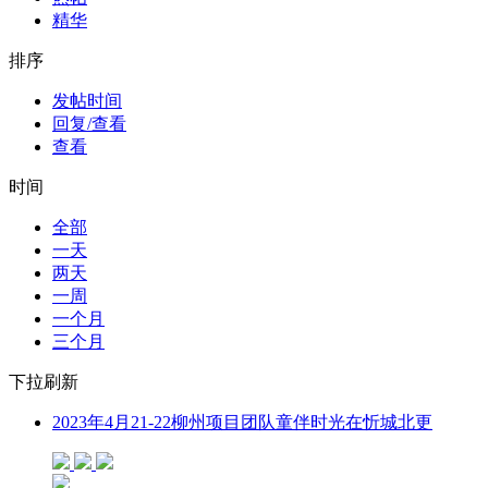
精华
排序
发帖时间
回复/查看
查看
时间
全部
一天
两天
一周
一个月
三个月
下拉刷新
2023年4月21-22柳州项目团队童伴时光在忻城北更