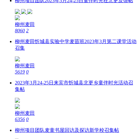
柳州项目团队2023年3月24-25日童伴时光在北更反馈帖
柳州麦田
8060
2
柳州麦田忻城县实验中学麦苗班2023年3月第二课堂活动
召集
柳州麦田
5619
0
2023年3月24-25日来宾市忻城县北更乡童伴时光活动召
集帖
柳州麦田
6356
0
柳州项目团队麦童书屋回访及探访新学校召集帖