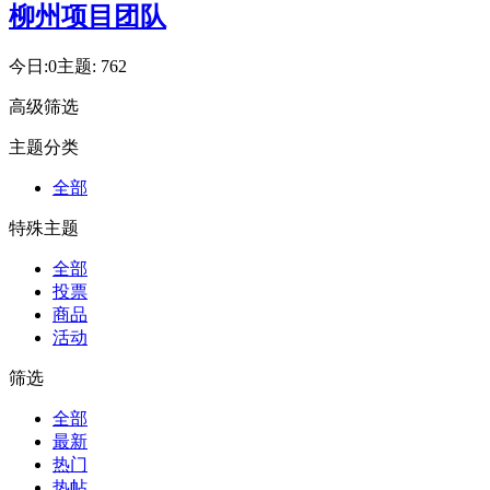
柳州项目团队
今日:
0
主题:
762
高级筛选
主题分类
全部
特殊主题
全部
投票
商品
活动
筛选
全部
最新
热门
热帖