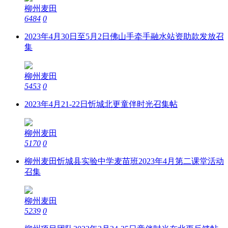
柳州麦田
6484
0
2023年4月30日至5月2日佛山手牵手融水站资助款发放召
集
柳州麦田
5453
0
2023年4月21-22日忻城北更童伴时光召集帖
柳州麦田
5170
0
柳州麦田忻城县实验中学麦苗班2023年4月第二课堂活动
召集
柳州麦田
5239
0