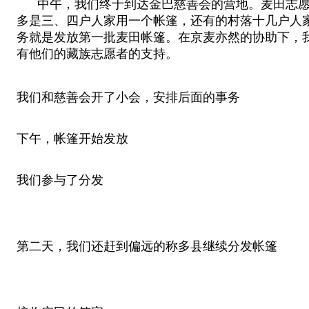
中午，我们终于到达金巴慈善会的营地。麦田志愿者
多是三、四户人家用一个帐篷，还有的村落十几户人
务就是发放第一批麦田帐篷。在京麦亦然的协助下，
有他们的藏族志愿者的支持。
我们和慈善会开了小会，安排后面的事务
下午，帐篷开始发放
我们参与了分发
第二天，我们还赶到偏远的称多县继续分发帐篷