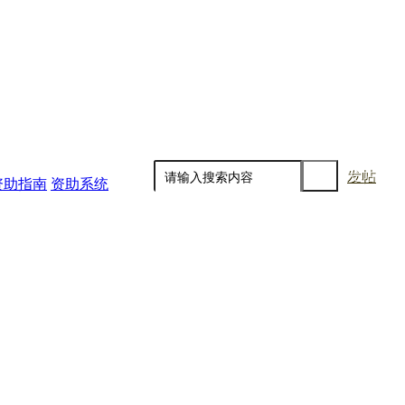
发帖
资助指南
资助系统