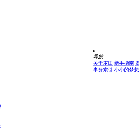
导航
关于麦田
新手指南
事务索引
小小的梦想
理
号