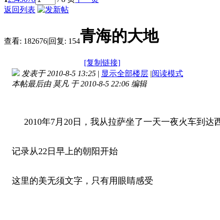
返回列表
青海的大地
查看:
182676
|
回复:
154
[复制链接]
发表于 2010-8-5 13:25
|
显示全部楼层
|
阅读模式
本帖最后由 莫凡 于 2010-8-5 22:06 编辑
2010年7月20日，我从拉萨坐了一天一夜火车到
记录从22日早上的朝阳开始
这里的美无须文字，只有用眼睛感受