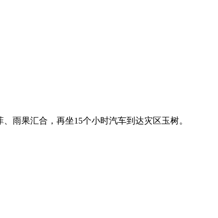
菲、雨果汇合，再坐15个小时汽车到达灾区玉树。