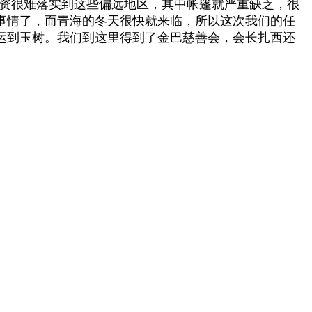
资很难落实到这些偏远地区，其中帐篷就严重缺乏，很
事情了，而青海的冬天很快就来临，所以这次我们的任
运到玉树。我们到这里得到了金巴慈善会，会长扎西还