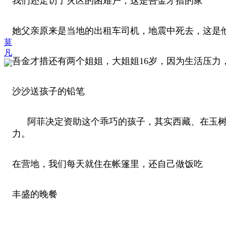
我们还走访了灾区的困难户，这是吾金才措的家
她父亲原来是当地的出租车司机，地震中死去，这是
莫
凡
吾金才措还有两个姐姐，大姐姐16岁，因为生活压力
沙沙送孩子的铅笔
阿菲决定资助这个乖巧的孩子，其实西藏、在玉树这
力。
在营地，我们每天就住在帐篷里，还自己做饭吃
丰盛的晚餐