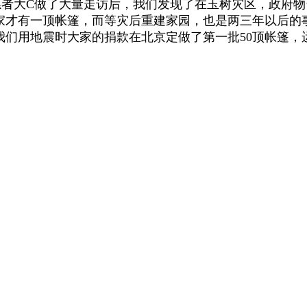
大C做了大量走访后，我们发现了在玉树灾区，政府物
家才有一顶帐篷，而等灾后重建家园，也是两三年以后的
我们用地震时大家的捐款在北京定做了第一批50顶帐篷，