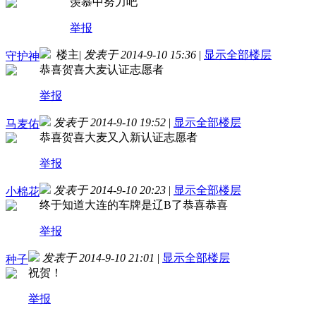
羡慕中
努力吧
举报
楼主
|
发表于 2014-9-10 15:36
|
显示全部楼层
守护神
恭喜贺喜大麦认证志愿者
举报
发表于 2014-9-10 19:52
|
显示全部楼层
马麦佑
恭喜贺喜大麦又入新认证志愿者
举报
发表于 2014-9-10 20:23
|
显示全部楼层
小棉花
终于知道大连的车牌是辽B了
恭喜恭喜
举报
发表于 2014-9-10 21:01
|
显示全部楼层
种子
祝贺！
举报