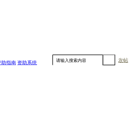
发帖
资助指南
资助系统