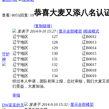
恭喜大麦又添八名认
查看:
8053
|
回复:
10
[复制链接]
发表于 2014-9-10 15:27
|
显示全部楼层
|
阅读模式
辽宁地区
127
辽B0012
辽宁地区
128
辽B0013
辽宁地区
129
辽B0014
辽宁地区
130
辽B0015
守护
辽宁地区
131
辽B0016
神
辽宁地区
132
辽B0017
辽宁地区
133
辽B0018
辽宁地区
134
辽B0019
经过本人申请，团队初审上报，总社审核，我们大麦又
们受益，大麦加油。
举报
发表于 2014-9-10 15:32
|
显示全部楼层
DW蓝蓝的天