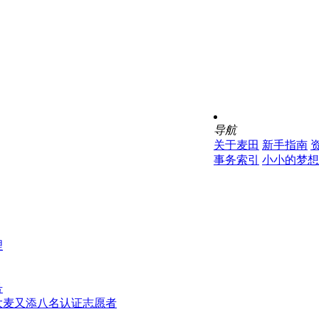
导航
关于麦田
新手指南
事务索引
小小的梦想
理
号
大麦又添八名认证志愿者