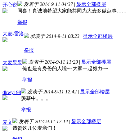
发表于 2014-9-11 04:37
|
显示全部楼层
开心说
同喜！真诚地希望大家能共同为大麦多做点事……
举报
大麦-雷洛
发表于 2014-9-11 08:23
|
显示全部楼层
举报
发表于 2014-9-11 11:29
|
显示全部楼层
大麦果果
俺也是有身份的人啦~~大家一起努力~~
举报
发表于 2014-9-11 12:42
|
显示全部楼层
dkwy198
羡慕中。。。
举报
发表于 2014-9-11 17:14
|
显示全部楼层
麦文
恭贺这几位麦亲们！