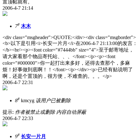
置顶帖就有。
2006-4-7 21:14
#
7
木木
<div class="msgheader">QUOTE:</div><div class="msgborder">
<b>以下是引用<i>长安一片月</i>在2006-4-7 21:13:00的发言：
</b><br/><p><font color="#7444bb" size="4">至于邮寄地址，
请大家看那个物品寄托站、、、</font></p><p><font
color="#000000">你一起打出来多好，还得去查那个，多麻
烦！好事做到底啊！！</font></p></div><p>已经有贴说明了
啊，还是个置顶的，很方便，不难查的。。。</p>
2006-4-7 22:31
#
8
kmcyg
该用户已被删除
提示:
作者被禁止或删除 内容自动屏蔽
2006-4-7 22:33
#
9
长安一片月