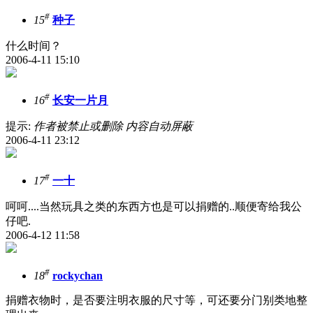
#
15
种子
什么时间？
2006-4-11 15:10
#
16
长安一片月
提示:
作者被禁止或删除 内容自动屏蔽
2006-4-11 23:12
#
17
一十
呵呵....当然玩具之类的东西方也是可以捐赠的..顺便寄给我公
仔吧.
2006-4-12 11:58
#
18
rockychan
捐赠衣物时，是否要注明衣服的尺寸等，可还要分门别类地整