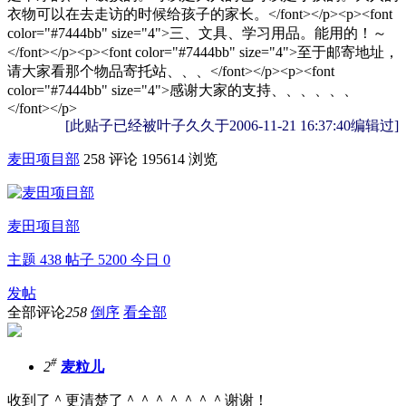
衣物可以在去走访的时候给孩子的家长。</font></p><p><font
color="#7444bb" size="4">三、文具、学习用品。能用的！～
</font></p><p><font color="#7444bb" size="4">至于邮寄地址，
请大家看那个物品寄托站、、、</font></p><p><font
color="#7444bb" size="4">感谢大家的支持、、、、、、
</font></p>
[此贴子已经被叶子久久于2006-11-21 16:37:40编辑过]
麦田项目部
258 评论
195614 浏览
麦田项目部
主题
438
帖子
5200
今日
0
发帖
全部评论
258
倒序
看全部
#
2
麦粒儿
收到了＾更清楚了＾＾＾＾＾＾＾谢谢！