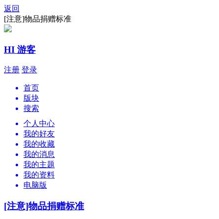
返回
[注意]物品捐赠标准
HI 游客
注册
登录
首页
版块
搜索
个人中心
我的好友
我的收藏
我的消息
我的主题
我的资料
电脑版
[注意]物品捐赠标准