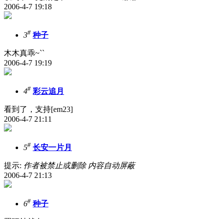
2006-4-7 19:18
#
3
种子
木木真乖~``
2006-4-7 19:19
#
4
彩云追月
看到了，支持[em23]
2006-4-7 21:11
#
5
长安一片月
提示:
作者被禁止或删除 内容自动屏蔽
2006-4-7 21:13
#
6
种子