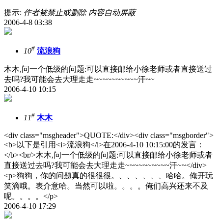
提示:
作者被禁止或删除 内容自动屏蔽
2006-4-8 03:38
#
10
流浪狗
木木,问一个低级的问题:可以直接邮给小徐老师或者直接送过
去吗?我可能会去大理走走~~~~~~~~~~汗~~
2006-4-10 10:15
#
11
木木
<div class="msgheader">QUOTE:</div><div class="msgborder">
<b>以下是引用<i>流浪狗</i>在2006-4-10 10:15:00的发言：
</b><br/>木木,问一个低级的问题:可以直接邮给小徐老师或者
直接送过去吗?我可能会去大理走走~~~~~~~~~~汗~~</div>
<p>狗狗，你的问题真的很很很。、、、、、、哈哈。俺开玩
笑滴哦。表介意哈。当然可以啦。。。。俺们高兴还来不及
呢。。。。</p>
2006-4-10 17:29