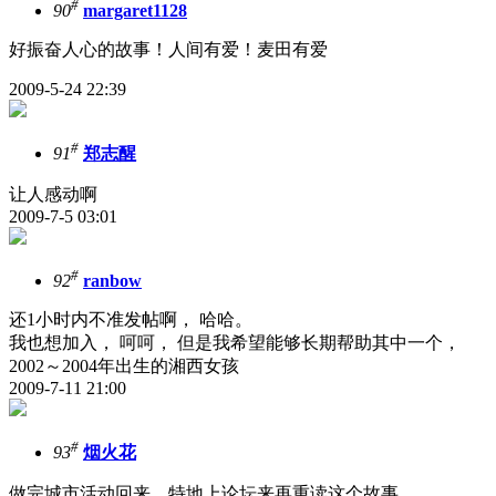
#
90
margaret1128
好振奋人心的故事！人间有爱！麦田有爱
2009-5-24 22:39
#
91
郑志醒
让人感动啊
2009-7-5 03:01
#
92
ranbow
还1小时内不准发帖啊， 哈哈。
我也想加入， 呵呵， 但是我希望能够长期帮助其中一个，
2002～2004年出生的湘西女孩
2009-7-11 21:00
#
93
烟火花
做完城市活动回来，特地上论坛来再重读这个故事