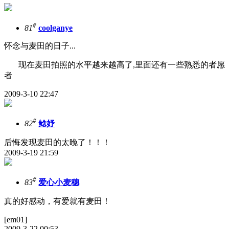
#
81
coolganye
怀念与麦田的日子...
现在麦田拍照的水平越来越高了,里面还有一些熟悉的者愿
者
2009-3-10 22:47
#
82
鲶妤
后悔发现麦田的太晚了！！！
2009-3-19 21:59
#
83
爱心小麦穗
真的好感动，有爱就有麦田！
[em01]
2009-3-22 00:53