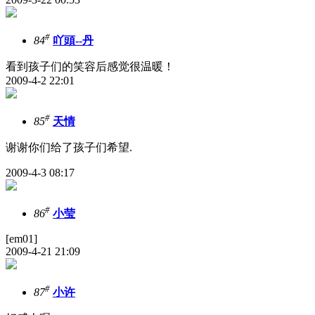
#
84
吖頭--丹
看到孩子们的笑容后感觉很温暖！
2009-4-2 22:01
#
85
天情
谢谢你们给了孩子们希望.
2009-4-3 08:17
#
86
小莹
[em01]
2009-4-21 21:09
#
87
小许