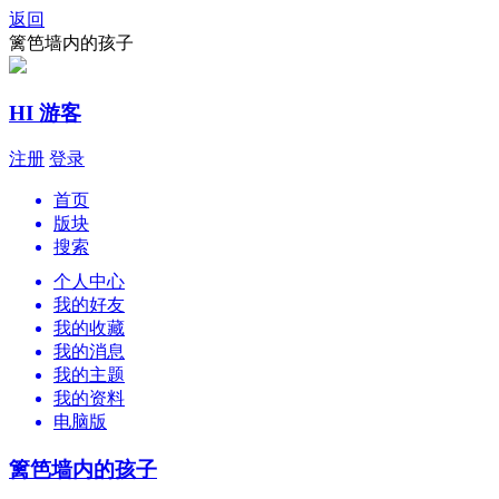
返回
篱笆墙内的孩子
HI 游客
注册
登录
首页
版块
搜索
个人中心
我的好友
我的收藏
我的消息
我的主题
我的资料
电脑版
篱笆墙内的孩子