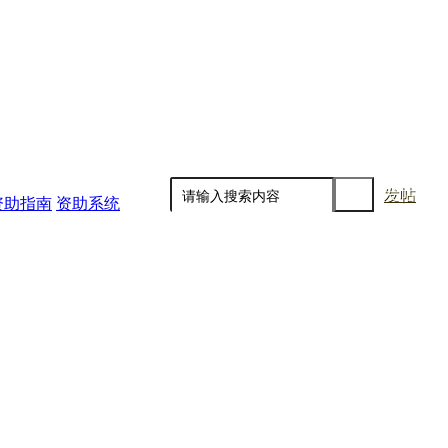
发帖
资助指南
资助系统