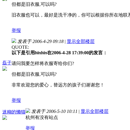
但都是旧衣服,可以吗?
旧衣服也可以，最好是洗干净的，你可以根据你所在地联
举报
发表于 2006-4-29 09:18
|
显示全部楼层
QUOTE:
以下是引用
binbin
在2006-4-28 17:39:00的发言：
磊子
请问我要怎样将衣服寄给你们?
但都是旧衣服,可以吗?
非常欢迎您的爱心，替远方的孩子们谢谢您！
举报
发表于 2006-5-10 10:11
|
显示全部楼层
迷糊的懒猫
杭州有没有站点
举报