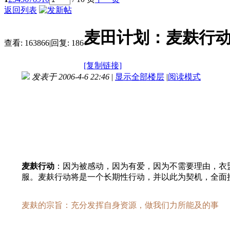
返回列表
麦田计划：麦麸行
查看:
163866
|
回复:
186
[复制链接]
发表于 2006-4-6 22:46
|
显示全部楼层
|
阅读模式
麦麸行动
：因为被感动，因为有爱，因为不需要理由，衣
服。麦麸行动将是一个长期性行动，并以此为契机，全面
麦麸的宗旨：充分发挥自身资源，做我们力所能及的事