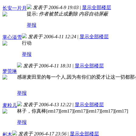
发表于 2006-4-9 19:03
|
显示全部楼层
长安一片月
提示:
作者被禁止或删除 内容自动屏蔽
举报
发表于 2006-4-11 12:24
|
显示全部楼层
掌心溢雪
行动
举报
发表于 2006-4-11 18:31
|
显示全部楼层
梦莞琳
感谢麦田里的每一个人,因为有你们的爱才让这一切都那
举报
发表于 2006-4-13 12:22
|
显示全部楼层
麦粒儿
林子，你真棒[em17][em17][em17][em17][em17][em17]
举报
发表于 2006-4-17 23:56
|
显示全部楼层
彬木