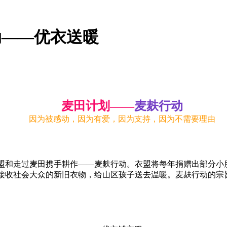
动——优衣送暖
麦田计划——
麦麸行动
因为被感动，因为有爱，因为支持，因为不需要理由
盟和走过麦田携手耕作——麦麸行动。衣盟将每年捐赠出部分小
接收社会大众的新旧衣物，给山区孩子送去温暖。麦麸行动的宗