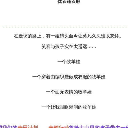
优衣铺衣服
………………………………………………………………………
在走访的路上，有一组镜头至今让莫凡久久难以忘怀。
笑容与孩子实在太遥远……
一个牧羊娃
一个穿着由编织袋做成衣服的牧羊娃
一个面无表情的牧羊娃
一个让我眼眶湿润的牧羊娃
望我们的
麦田计划——麦麸行动
将给大山里的孩子带去一