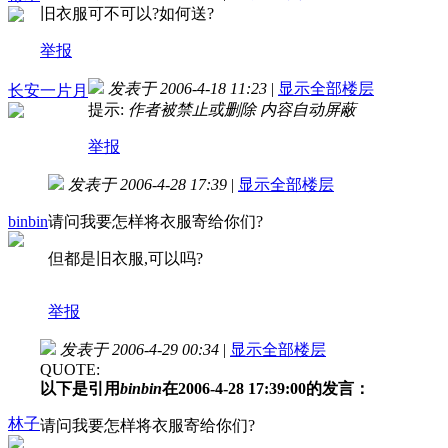
旧衣服可不可以?如何送?
举报
发表于 2006-4-18 11:23
|
显示全部楼层
长安一片月
提示:
作者被禁止或删除 内容自动屏蔽
举报
发表于 2006-4-28 17:39
|
显示全部楼层
binbin
请问我要怎样将衣服寄给你们?
但都是旧衣服,可以吗?
举报
发表于 2006-4-29 00:34
|
显示全部楼层
QUOTE:
以下是引用
binbin
在2006-4-28 17:39:00的发言：
林子
请问我要怎样将衣服寄给你们?