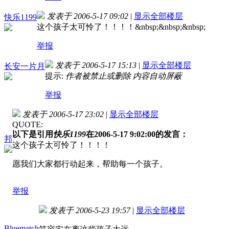
发表于 2006-5-17 09:02
|
显示全部楼层
快乐1199
这个孩子太可怜了！！！！&nbsp;&nbsp;&nbsp;
举报
发表于 2006-5-17 15:13
|
显示全部楼层
长安一片月
提示:
作者被禁止或删除 内容自动屏蔽
举报
发表于 2006-5-17 23:02
|
显示全部楼层
QUOTE:
以下是引用
快乐1199
在2006-5-17 9:02:00的发言：
邦
这个孩子太可怜了！！！！
愿我们大家都行动起来，帮助每一个孩子。
举报
发表于 2006-5-23 19:57
|
显示全部楼层
Bluematch