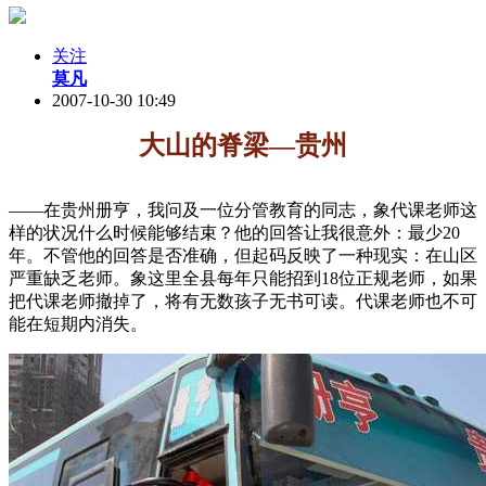
关注
莫凡
2007-10-30 10:49
大山的脊梁—贵州
——在贵州册亨，我问及一位分管教育的同志，象代课老师这
样的状况什么时候能够结束？他的回答让我很意外：最少20
年。不管他的回答是否准确，但起码反映了一种现实：在山区
严重缺乏老师。象这里全县每年只能招到18位正规老师，如果
把代课老师撤掉了，将有无数孩子无书可读。代课老师也不可
能在短期内消失。