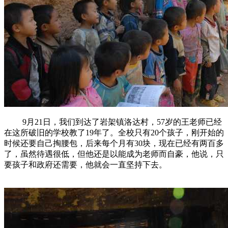
9月21日，我们到达了岩架镇洛达村，57岁的王老师已经
在这所破旧的学校教了19年了。全校只有20个孩子，刚开始的
时候还要自己掏腰包，后来每个月有30块，现在已经有两百多
了，虽然待遇很低，但他还是以能成为老师而自豪，他说，只
要孩子和政府还需要，他就会一直坚持下去。