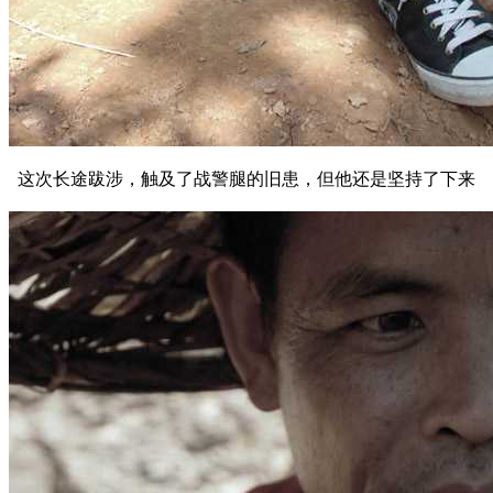
这次长途跋涉，触及了战警腿的旧患，但他还是坚持了下来