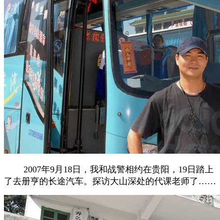
2007年9月18日，我和战警相约在贵阳，19日踏上
了去册亨的长途汽车。
探访大山深处的代课老师了……