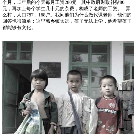
个月，13年后的今天每月工资280元，其中政府财政补贴80
元，再加上每个学生几十元的杂费，构成了老师的工资。 弄
么村，人口787，168户。我问他们为什么做代课老师，他们的
回答也很简单：这里离乡镇太远，孩子无法上学，他希望孩子
都能够有文化。