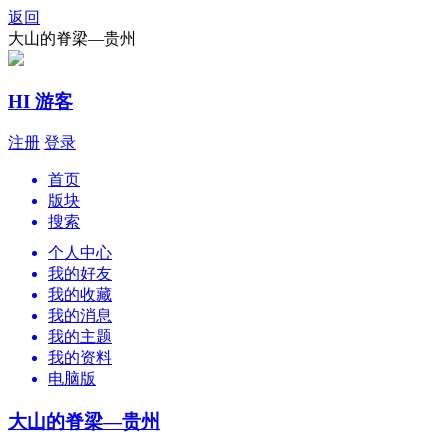
返回
大山的脊梁—贵州
HI 游客
注册
登录
首页
版块
搜索
个人中心
我的好友
我的收藏
我的消息
我的主题
我的资料
电脑版
大山的脊梁—贵州