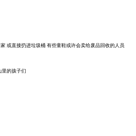
回家 或直接扔进垃圾桶 有些童鞋或许会卖给废品回收的人员
山里的孩子们