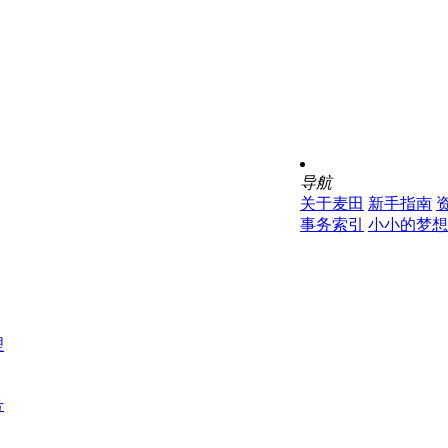
导航
关于麦田
新手指南
事务索引
小小的梦想
理
号