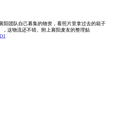
经襄阳团队自己募集的物资，看照片里拿过去的箱子
），这物流还不错。附上襄阳麦友的整理贴
3D1