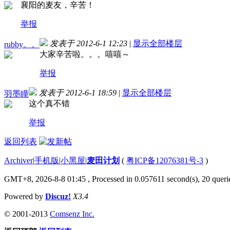
襄阳的麦友，辛苦！
举报
发表于 2012-6-1 12:23
|
显示全部楼层
rubby。。
大家辛苦啦。。。嘻嘻～
举报
发表于 2012-6-1 18:59
|
显示全部楼层
羽墨瞳
这个真不错
举报
返回列表
Archiver
|
手机版
|
小黑屋
|
麦田计划
(
粤ICP备12076381号-3
)
GMT+8, 2026-8-8 01:45
, Processed in 0.057611 second(s), 20 querie
Powered by
Discuz!
X3.4
© 2001-2013
Comsenz Inc.