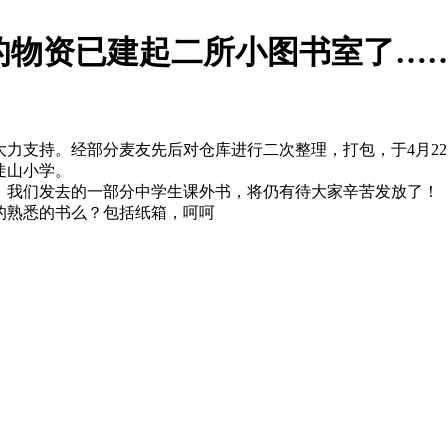
的物资已建起二所小图书室了…
持。经部分麦友先后对仓库进行二次整理，打包，于4月22
陡山小学。
们发去的一部分中学生课外书，将仍有待大家辛苦发放了！
熟悉的书么？包括纸箱，呵呵