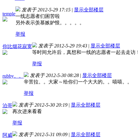
发表于 2012-5-29 17:15
|
显示全部楼层
temple
一线志愿者们困苦啦
另外表示羡慕嫉妒恨。。。。。
举报
发表于 2012-5-29 19:43
|
显示全部楼层
你比烟花寂寞
等时间允许后，真想和一线的志愿者一起去走访
举报
发表于 2012-5-30 08:28
|
显示全部楼层
rubby。。
辛苦拉。。大家～给你们一个大大的
。。嘻嘻。。
举报
发表于 2012-5-30 20:19
|
显示全部楼层
泊哥
再次进来看看
举报
发表于 2012-5-31 09:09
|
显示全部楼层
阿威