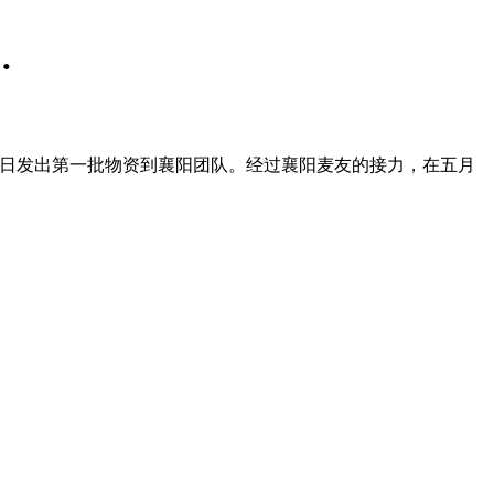
…
日发出第一批物资到襄阳团队。经过襄阳麦友的接力，在五月