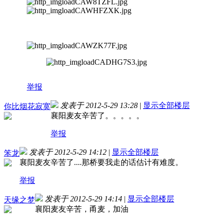
举报
发表于 2012-5-29 13:28
|
显示全部楼层
你比烟花寂寞
襄阳麦友辛苦了。。。。。
举报
发表于 2012-5-29 14:12
|
显示全部楼层
笨龙
襄阳麦友辛苦了
....那桥要我走的话估计有难度。
举报
发表于 2012-5-29 14:14
|
显示全部楼层
天缘之梦
襄阳麦友辛苦，甬麦，加油