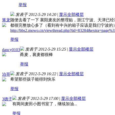
举报
发表于 2012-5-29 14:20
|
显示全部楼层
笨龙
随便去看了一下 襄阳麦友的整理贴，浙江宁波、天津已
都很完整放心多了（看到有中兴的箱子应该是我们宁波的
http://bbs2.mowo.cn/viewthread.php?tid=83284&extra=page%
举报
发表于 2012-5-29 15:25
|
显示全部楼层
dancy0103
甬麦，襄麦都很棒
举报
发表于 2012-5-29 16:22
|
显示全部楼层
泊哥
希望那些孩子能得到快乐
举报
发表于 2012-5-29 17:00
|
显示全部楼层
3德子
有两间麦田小图书室了，继续加油...
举报