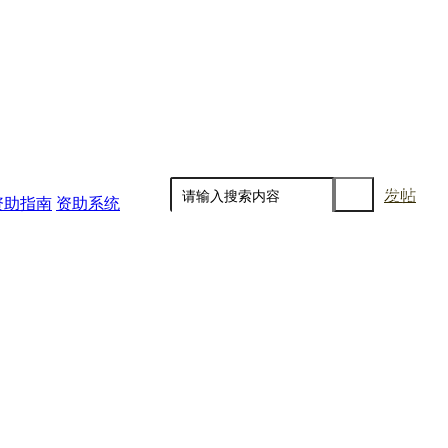
发帖
资助指南
资助系统