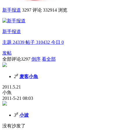
新手报道
3297 评论
332914 浏览
新手报道
主题
24339
帖子
310432
今日
0
发帖
全部评论
3297
倒序
看全部
#
2
麦客小魚
2011.5.21
小魚
2011-5-21 08:03
#
3
小波
没有沙发了