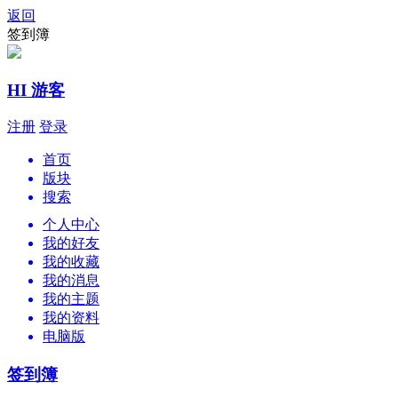
返回
签到簿
HI 游客
注册
登录
首页
版块
搜索
个人中心
我的好友
我的收藏
我的消息
我的主题
我的资料
电脑版
签到簿