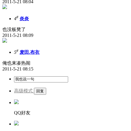
2011-5-21 08:04
#
4
炎炎
也没板凳了
2011-5-21 08:09
#
5
麦田.布衣
俺也来凑热闹
2011-5-21 08:15
高级模式
QQ好友