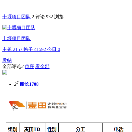
十堰项目团队
2 评论
932 浏览
十堰项目团队
主题
2157
帖子
41592
今日
0
发帖
全部评论
2
倒序
看全部
#
2
船长1708