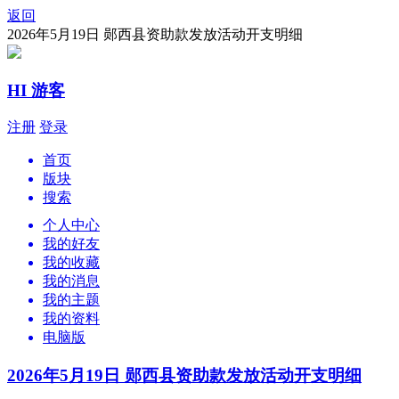
返回
2026年5月19日 郧西县资助款发放活动开支明细
HI 游客
注册
登录
首页
版块
搜索
个人中心
我的好友
我的收藏
我的消息
我的主题
我的资料
电脑版
2026年5月19日 郧西县资助款发放活动开支明细