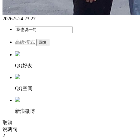
2026-5-24 23:27
高级模式
QQ好友
QQ空间
新浪微博
取消
说两句
2