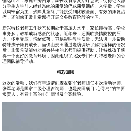
偏远山区，家庭经济困难，家长没有康复治疗意识，使得绝大部
分学生入学前未经过系统的康复治疗或康复训练。入学后，学生
以周寄宿为主，残障儿童除了能接受到比较全面、有效的康复治
疗，还能像正常儿童那样开展义务教育阶段的学习。
新兴特校老师工作状态长期处于高压力水平，家长期待高，学校
事务多，教学成就感低的状态。近年来，还面临疫情防控的压
力。多重受压，情绪低落，容易影响教学质量，无法进一步帮助
特殊孩子康复成长。当佛山麦田通过走访调研了解到这样的情况
后，非常希望能够对新兴特校的老师们提供帮助，让特殊孩子获
得一个更好的教育环境，因此组织了此次专门针对特校老师的心
理团队辅导活动。
精彩回顾
这次的活动，我们有幸邀请到麦友张军老师担任本次活动导师。
张军老师是国家二级心理咨询师，也是麦田项目“心寻岛”的主要
负责人，有着丰富的心理团辅及个案经验。