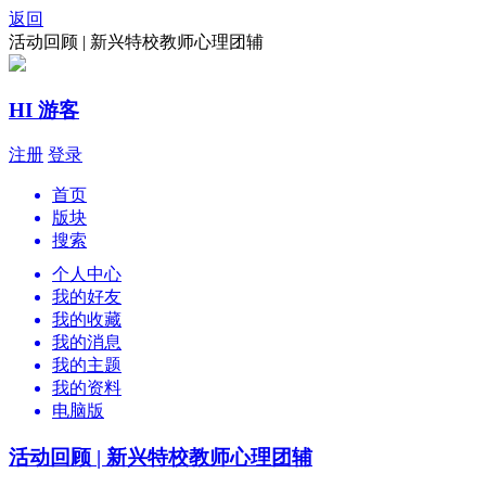
返回
活动回顾 | 新兴特校教师心理团辅
HI 游客
注册
登录
首页
版块
搜索
个人中心
我的好友
我的收藏
我的消息
我的主题
我的资料
电脑版
活动回顾 | 新兴特校教师心理团辅