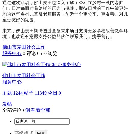
通过这次活动，佛山麦田也深入了解了奋斗在乡村一线的老师
们，日常都面对着怎样的压力与挑战，期待日后的工作中能更好
地为这些乡村儿童及老师服务，创造一个更公平、更友善、对儿
童更友好的氛围。
未来，佛山麦田期待透过童创未来项目支持更多学校改善教学环
境，也欢迎有意愿支持公益的伙伴联系我们，携手前行。
佛山市麦田社会工作
服务中心
0 评论
6510 浏览
佛山市麦田社会工作
服务中心
主题
1244
帖子
11349
今日
0
发帖
全部评论
0
倒序
看全部
高级模式