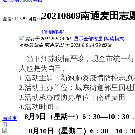
20210809南通麦田
查看:
11539
|
回复:
0
[复制链接]
发表于 2021-8-8 14:30
|
显示全部楼层
|
阅读模式
本帖最后由 南通麦田 于 2021-8-8 14:39 编辑
当下江苏疫情严峻，现全市统一行
人也是为自己。
1.活动主题：
新冠肺炎疫情防控志愿
2.活动主办单位：
城东街道郭里园社
3.活动承办或协办单位：南通麦田
4.活动时间：
8月9日（星期一）6：30—10：30，
南通麦
田
8月10日（星期二）6：30—10：30