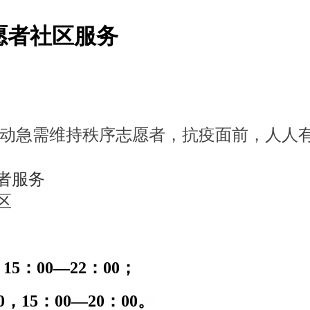
志愿者社区服务
动急需维持秩序志愿者，抗疫面前，人人有
者服务
区
15：00—22：00；
，15：00—20：00。