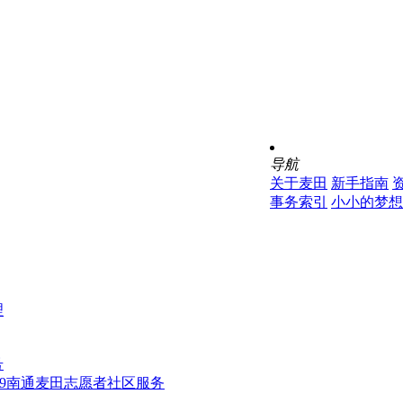
导航
关于麦田
新手指南
事务索引
小小的梦想
理
号
0809南通麦田志愿者社区服务