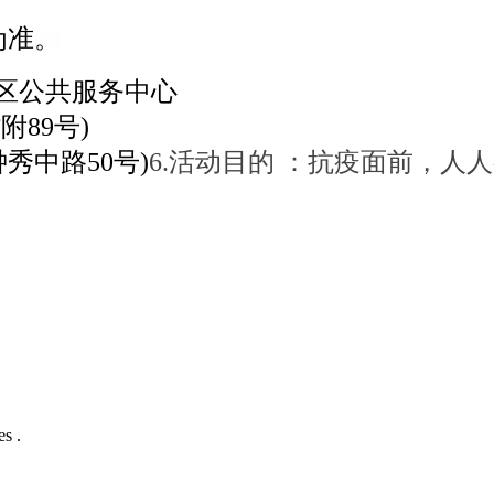
为准。
区公共服务中心
89号)
秀中路50号)
6.活动目的 ：
抗疫面前，人人
s .