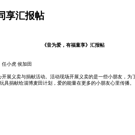
有福同享汇报帖
《音为爱，有福童享》汇报帖
任小虎
侯加田
心开展义卖与捐献活动。活动现场开展义卖的是一些小朋友，为
玩具捐献给淄博麦田计划，爱的能量在更多的小朋友心里传播。