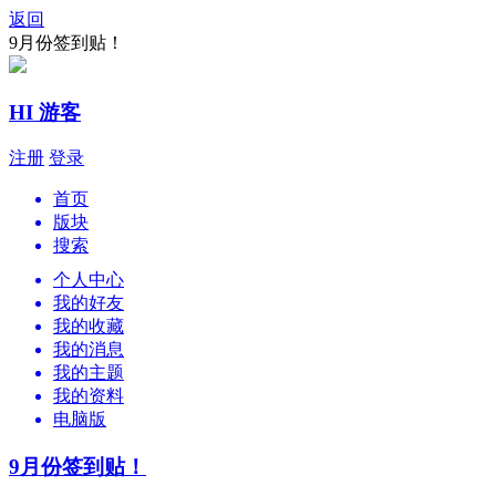
返回
9月份签到贴！
HI 游客
注册
登录
首页
版块
搜索
个人中心
我的好友
我的收藏
我的消息
我的主题
我的资料
电脑版
9月份签到贴！