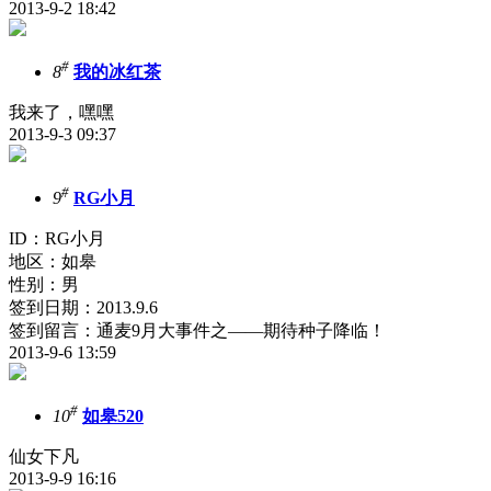
2013-9-2 18:42
#
8
我的冰红茶
我来了，嘿嘿
2013-9-3 09:37
#
9
RG小月
ID：RG小月
地区：如皋
性别：男
签到日期：2013.9.6
签到留言：通麦9月大事件之——期待种子降临！
2013-9-6 13:59
#
10
如皋520
仙女下凡
2013-9-9 16:16