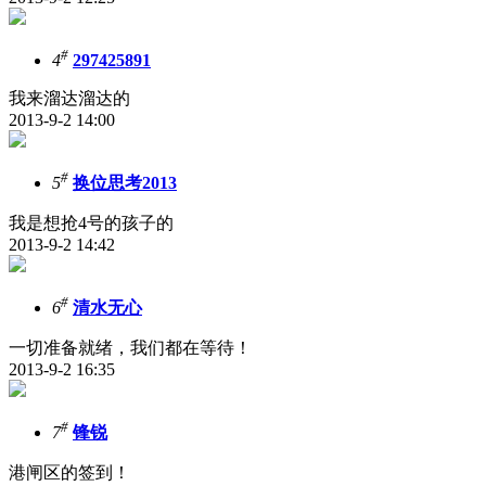
#
4
297425891
我来溜达溜达的
2013-9-2 14:00
#
5
换位思考2013
我是想抢4号的孩子的
2013-9-2 14:42
#
6
清水无心
一切准备就绪，我们都在等待！
2013-9-2 16:35
#
7
锋锐
港闸区的签到！