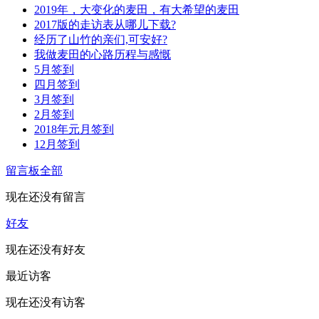
2019年，大变化的麦田，有大希望的麦田
2017版的走访表从哪儿下载?
经历了山竹的亲们,可安好?
我做麦田的心路历程与感慨
5月签到
四月签到
3月签到
2月签到
2018年元月签到
12月签到
留言板
全部
现在还没有留言
好友
现在还没有好友
最近访客
现在还没有访客