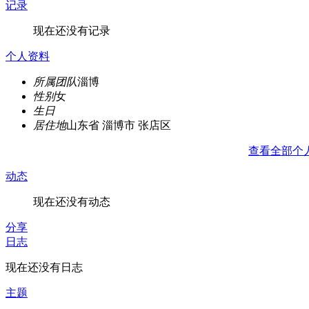
记录
现在还没有记录
个人资料
所属团队
淄博
性别
女
生日
居住地
山东省 淄博市 张店区
查看全部个
动态
现在还没有动态
分享
日志
现在还没有日志
主题