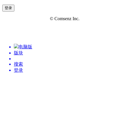
登录
© Comsenz Inc.
电脑版
版块
搜索
登录