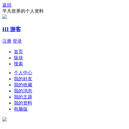
返回
平凡世界的个人资料
HI 游客
注册
登录
首页
版块
搜索
个人中心
我的好友
我的收藏
我的消息
我的主题
我的资料
电脑版