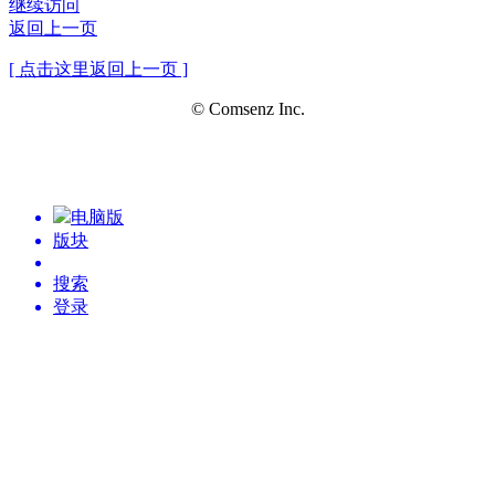
继续访问
返回上一页
[ 点击这里返回上一页 ]
© Comsenz Inc.
电脑版
版块
搜索
登录