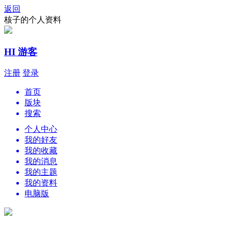
返回
核子的个人资料
HI 游客
注册
登录
首页
版块
搜索
个人中心
我的好友
我的收藏
我的消息
我的主题
我的资料
电脑版