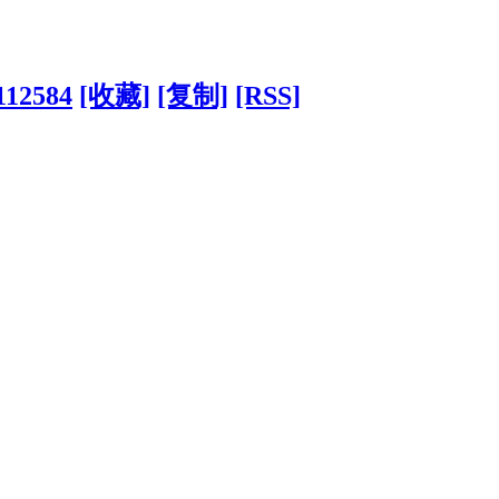
112584
[收藏]
[复制]
[RSS]