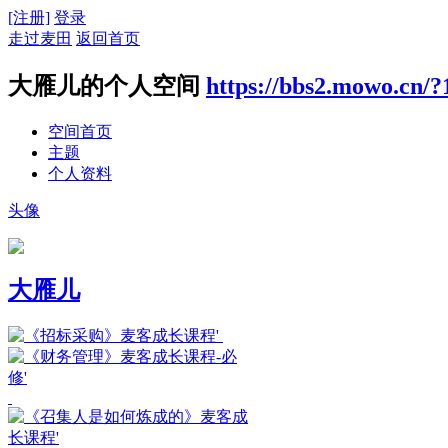
[注册]
登录
走过麦田
返回首页
大雁儿的个人空间
https://bbs2.mowo.cn/?
空间首页
主题
个人资料
头像
大雁儿