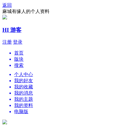
返回
麻城有缘人的个人资料
HI 游客
注册
登录
首页
版块
搜索
个人中心
我的好友
我的收藏
我的消息
我的主题
我的资料
电脑版