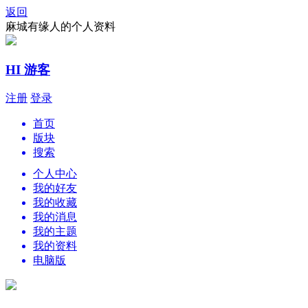
返回
麻城有缘人的个人资料
HI 游客
注册
登录
首页
版块
搜索
个人中心
我的好友
我的收藏
我的消息
我的主题
我的资料
电脑版