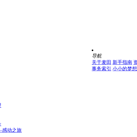
导航
关于麦田
新手指南
事务索引
小小的梦想
理
号
—感动之旅