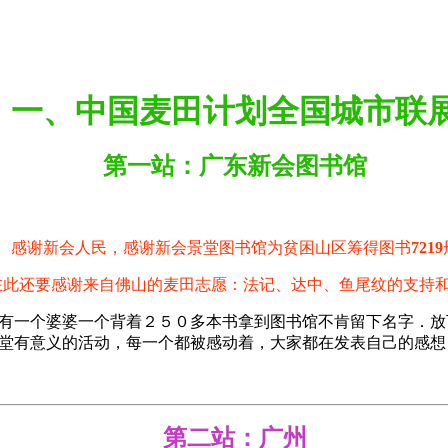
一、中国麦田计划全国城市联
第一站：广东新会图书馆
感谢新会人民，感谢新会景堂图书馆
为贫困山区筹得图书
7219
在此还要感谢来自佛山的麦田志愿：法记、达中、鱼尾纹的支持
有一个婆婆一个背着２５０多本书拿到图书馆不肯留下名字．放
堂有意义的活动，每一个都被感动着，大家都在发表自己的感想
第二站：
广州