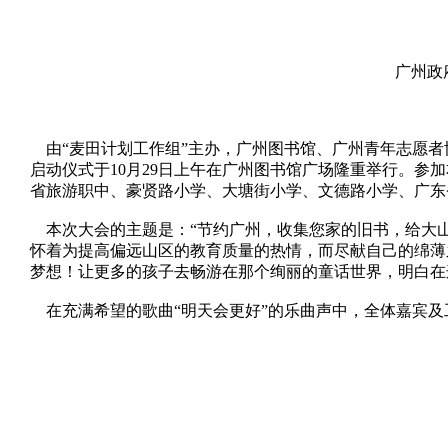
广州政
由“麦田计划工作组”主办，广州图书馆、广州青年志愿者协
启动仪式于10月29日上午在广州图书馆广场隆重举行。
省旅游职中、豪贤路小学、大塘街小学、文德路小学、广东
本次大会的主题是：“节约广州，收集您家的旧书，给大山
怀着为提高偏远山区的教育质量的热情，而尽献自己的绵薄
梦想！让更多的孩子去畅游在那个绚丽的童话世界，明白在
在充满希望的歌曲“明天会更好”的乐曲声中，全体嘉宾及工