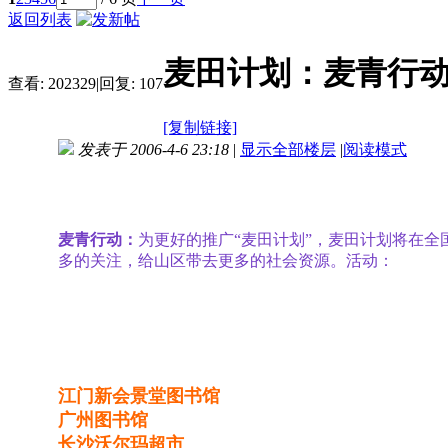
返回列表
麦田计划：麦青行
查看:
202329
|
回复:
107
[复制链接]
发表于 2006-4-6 23:18
|
显示全部楼层
|
阅读模式
麦青行动：
为更好的推广“麦田计划”，麦田计划将在
多的关注，给山区带去更多的社会资源。活动：
江门新会景堂图书馆
广州图书馆
长沙沃尔玛超市