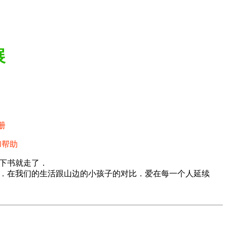
展
册
和帮助
下书就走了．
．在我们的生活跟山边的小孩子的对比．爱在每一个人延续