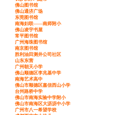
佛山图书馆
佛山通济广场
东莞图书馆
南海妇联——南师附小
佛山凌宇书屋
常平图书馆
广州海珠图书馆
南京图书馆
胜利油田测井公司社区
山东东营
广州朝天小学
佛山顺德区李兆基中学
南海艺术高中
佛山市顺德区嘉信西山小学
台州路桥中学
佛山市南海实验中学附小
佛山市南海区大沥沥中小学
广州市八一希望学校