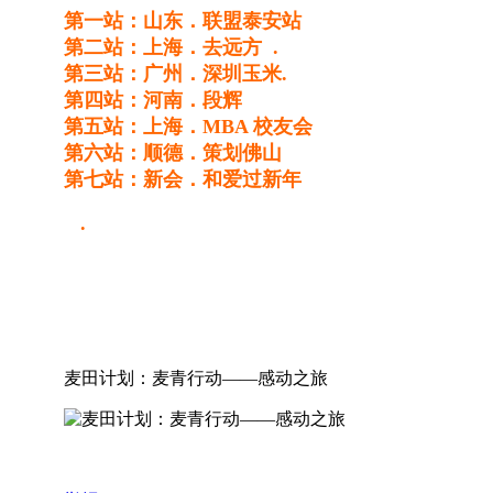
第一站：山东．联盟泰安站
第二站：上海．去远方 .
第三站：广州．深圳玉米.
第四站：河南．段辉
第五站：上海．MBA 校友会
第六站：顺德．策划佛山
第七站：新会．和爱过新年
.
麦田计划：麦青行动——感动之旅