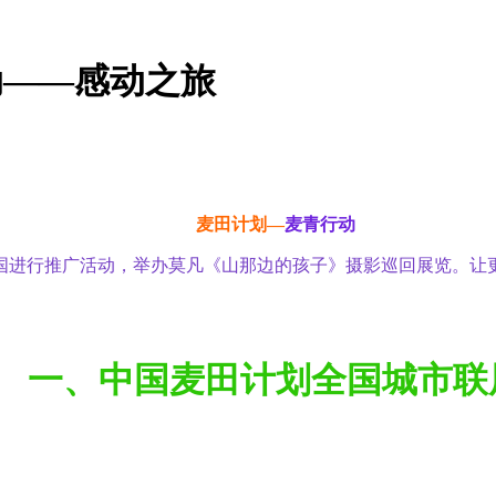
动——感动之旅
麦田计划—
麦青行动
全国进行推广活动，举办莫凡《山那边的孩子》摄影巡回展览。让
一、中国麦田计划全国城市联