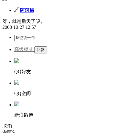
#
2
阿阿眉
呀，就是后天了唆。
2008-10-27 12:57
高级模式
QQ好友
QQ空间
新浪微博
取消
说两句