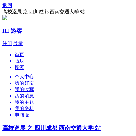
返回
高校巡展 之 四川成都 西南交通大学 站
HI 游客
注册
登录
首页
版块
搜索
个人中心
我的好友
我的收藏
我的消息
我的主题
我的资料
电脑版
高校巡展 之 四川成都 西南交通大学 站