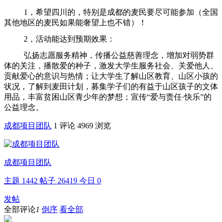
1，希望四川的，特别是成都的麦民要尽可能参加（全国
其他地区的麦民如果能奢望上也不错）！
2，活动能达到预期效果：
弘扬志愿服务精神，传播公益慈善理念，增加对弱势群
体的关注，播散爱的种子，激发大学生服务社会、关爱他人、
贡献爱心的意识与热情；让大学生了解山区教育、山区小孩的
状况，了解到麦田计划，募集学子们的有益于山区孩子的文体
用品，丰富贫困山区青少年的梦想；宣传“爱与责任·快乐”的
公益理念。
成都项目团队
1 评论
4969 浏览
成都项目团队
主题
1442
帖子
26419
今日
0
发帖
全部评论
1
倒序
看全部