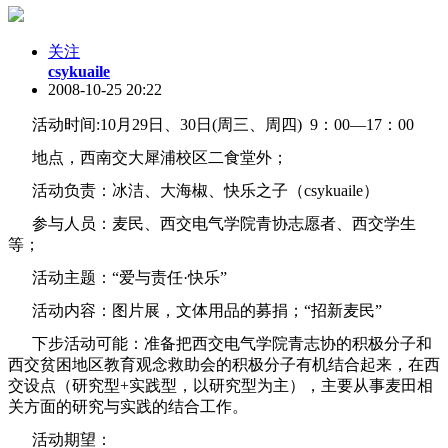
关注
csykuaile
2008-10-25 20:22
活动时间:10月29日、30日(周三、周四) 9：00—17：00
地点，西南交大犀浦校区二食堂外；
活动负责：冰洁、大海椒、快乐之子（csykuaile）
参与人员：麦民、西交电气学院青协志愿者、西交学生
等；
活动主题：
“爱与责任·快乐”
活动内容：图片展，文体用品的募捐；“招新麦民”
下步活动可能：准备把西交电气学院青志协的积极分子和
西交贫困地区教育观念救助会的积极分子有机结合起来，在西
交设点（研究型+实践型，以研究型为主），主要从事麦田相
关方面的研究与实践的结合工作。
活动期望：