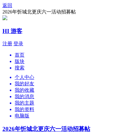
返回
2026年忻城北更庆六一活动招募帖
HI 游客
注册
登录
首页
版块
搜索
个人中心
我的好友
我的收藏
我的消息
我的主题
我的资料
电脑版
2026年忻城北更庆六一活动招募帖