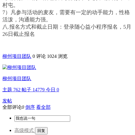
村屯。
7）凡参与活动的麦友，需要有一定的动手能力，性格
活泼，沟通能力强。
八.报名方式和截止日期：登录随心益小程序报名，5月
26日截止报名
柳州项目团队
0 评论
1024 浏览
柳州项目团队
主题
762
帖子
14779
今日
0
发帖
全部评论
0
倒序
看全部
高级模式