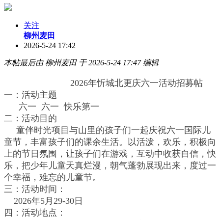
关注
柳州麦田
2026-5-24 17:42
本帖最后由 柳州麦田 于 2026-5-24 17:47 编辑
2026年忻城北更庆六一活动招募帖
一：活动主题
六一 六一 快乐第一
二：活动目的
童伴时光项目与山里的孩子们一起庆祝六一国际儿
童节，丰富孩子们的课余生活。以活泼，欢乐，积极向
上的节日氛围，让孩子们在游戏，互动中收获自信，快
乐，把少年儿童天真烂漫，朝气蓬勃展现出来，度过一
个幸福，难忘的儿童节。
三：活动时间：
2026年5月29-30日
四：活动地点：