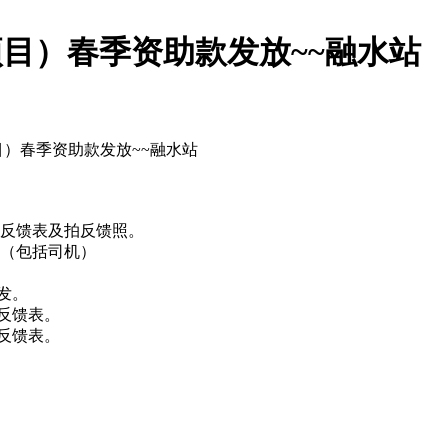
项目）春季资助款发放~~融水站
助款发放~~融水站
的反馈表及拍反馈照。
人（包括司机）
出发。
的反馈表。
反馈表。
。