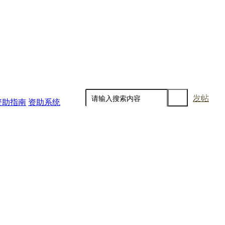
发帖
资助指南
资助系统