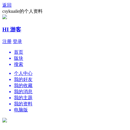
返回
csykuaile的个人资料
HI 游客
注册
登录
首页
版块
搜索
个人中心
我的好友
我的收藏
我的消息
我的主题
我的资料
电脑版