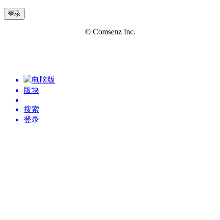
登录
© Comsenz Inc.
电脑版
版块
搜索
登录