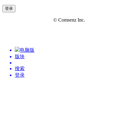
登录
© Comsenz Inc.
电脑版
版块
搜索
登录