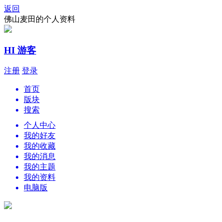
返回
佛山麦田的个人资料
HI 游客
注册
登录
首页
版块
搜索
个人中心
我的好友
我的收藏
我的消息
我的主题
我的资料
电脑版