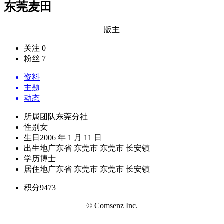
东莞麦田
版主
关注 0
粉丝 7
资料
主题
动态
所属团队
东莞分社
性别
女
生日
2006 年 1 月 11 日
出生地
广东省 东莞市 东莞市 长安镇
学历
博士
居住地
广东省 东莞市 东莞市 长安镇
积分
9473
© Comsenz Inc.