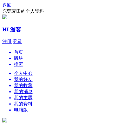
返回
东莞麦田的个人资料
HI 游客
注册
登录
首页
版块
搜索
个人中心
我的好友
我的收藏
我的消息
我的主题
我的资料
电脑版