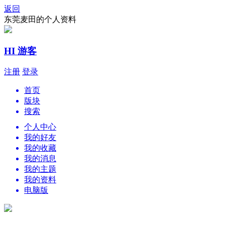
返回
东莞麦田的个人资料
HI 游客
注册
登录
首页
版块
搜索
个人中心
我的好友
我的收藏
我的消息
我的主题
我的资料
电脑版