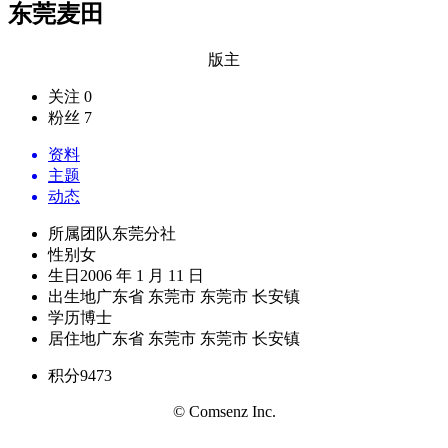
东莞麦田
版主
关注 0
粉丝 7
资料
主题
动态
所属团队
东莞分社
性别
女
生日
2006 年 1 月 11 日
出生地
广东省 东莞市 东莞市 长安镇
学历
博士
居住地
广东省 东莞市 东莞市 长安镇
积分
9473
© Comsenz Inc.