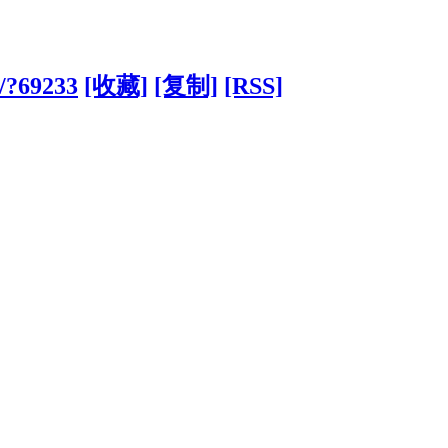
n/?69233
[收藏]
[复制]
[RSS]