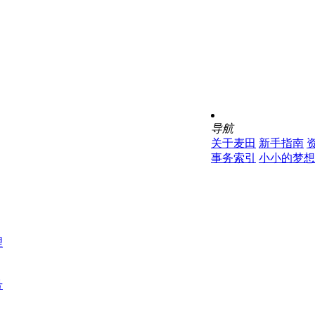
导航
关于麦田
新手指南
事务索引
小小的梦想
理
号