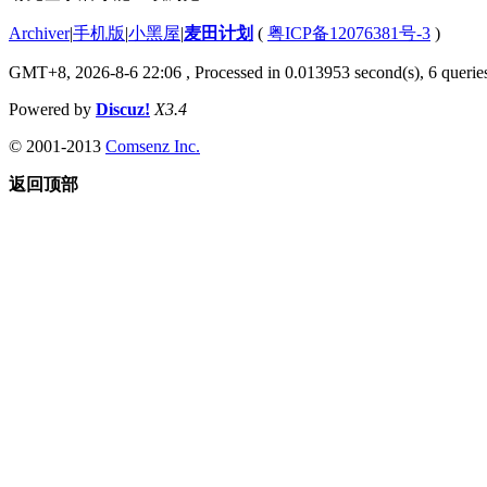
Archiver
|
手机版
|
小黑屋
|
麦田计划
(
粤ICP备12076381号-3
)
GMT+8, 2026-8-6 22:06
, Processed in 0.013953 second(s), 6 queries
Powered by
Discuz!
X3.4
© 2001-2013
Comsenz Inc.
返回顶部