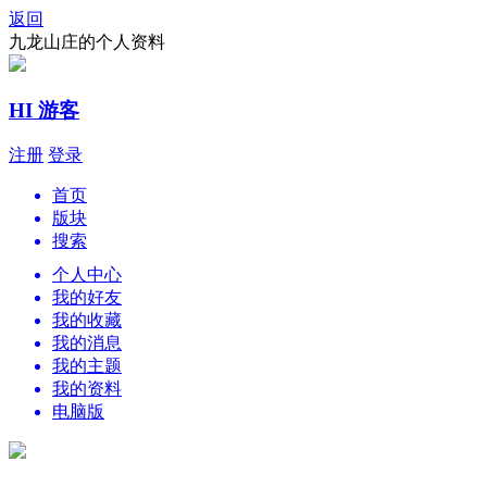
返回
九龙山庄的个人资料
HI 游客
注册
登录
首页
版块
搜索
个人中心
我的好友
我的收藏
我的消息
我的主题
我的资料
电脑版