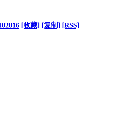
102816
[收藏]
[复制]
[RSS]