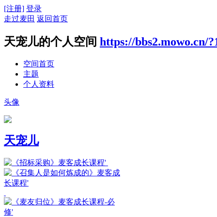
[注册]
登录
走过麦田
返回首页
天宠儿的个人空间
https://bbs2.mowo.cn/?
空间首页
主题
个人资料
头像
天宠儿