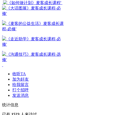
收听TA
加为好友
给我留言
打个招呼
发送消息
统计信息
已有
1523
人来访过