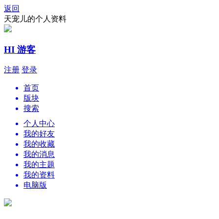
返回
天宠儿的个人资料
HI 游客
注册
登录
首页
版块
搜索
个人中心
我的好友
我的收藏
我的消息
我的主题
我的资料
电脑版