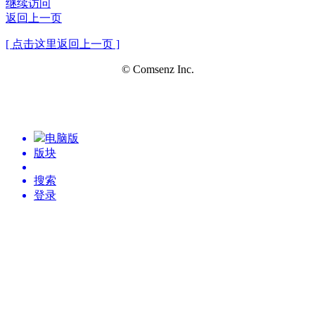
继续访问
返回上一页
[ 点击这里返回上一页 ]
© Comsenz Inc.
电脑版
版块
搜索
登录